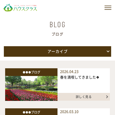
私たちの想い
BLOG
ブログ
私たちのサービス
建築実例
アーカイブ
販売物件情報
2026.04.23
●●●ブログ
会社情報
春を満喫してきました🍀
ブログ
詳しく見る
ニュース
2026.03.10
●●●ブログ