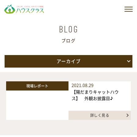
私たちの想い
BLOG
ブログ
私たちのサービス
建築実例
アーカイブ
販売物件情報
2021.08.29
現場レポート
会社情報
【陽だまりキャットハウ
ス】 外観お披露目♪
ブログ
詳しく見る
ニュース