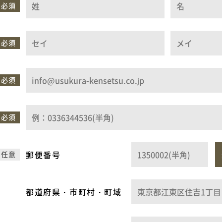
必須
必須
必須
必須
郵便番号
任意
都道府県
・
市町村
・
町域