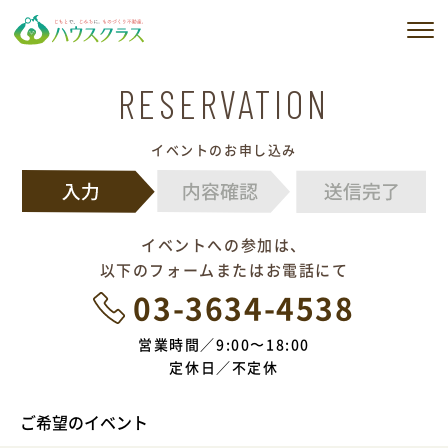
私たちの想い
RESERVATION
私たちのサービス
イベントのお申し込み
建築実例
販売物件情報
イベントへの参加は、
以下のフォームまたはお電話にて
会社情報
03-3634-4538
ブログ
営業時間
9:00〜18:00
定休日
不定休
ニュース
ご希望のイベント