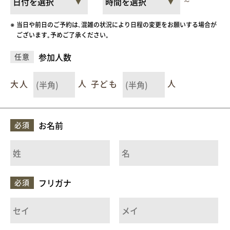
～
当日や前日のご予約は､混雑の状況により日程の変更をお願いする場合が
ございます｡予めご了承ください｡
参加人数
任意
大人
人
子ども
人
お名前
必須
フリガナ
必須