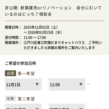
イベント情報
非公開: 新築建売orリノベーション 自分にむいて
いるのはどっち？相談会
お問い合わせ
開催日時
2025年11月01日（土）
〜 2026年01月15日（木）
受付時間
11:00
〜 17:00
開催場所
江戸川区春江町陽だまりキャットハウス ご予約い
ただきましたら詳細の場所をご案内いたします
ご希望の参加日時
第一希望
必須
～
第二希望
任意