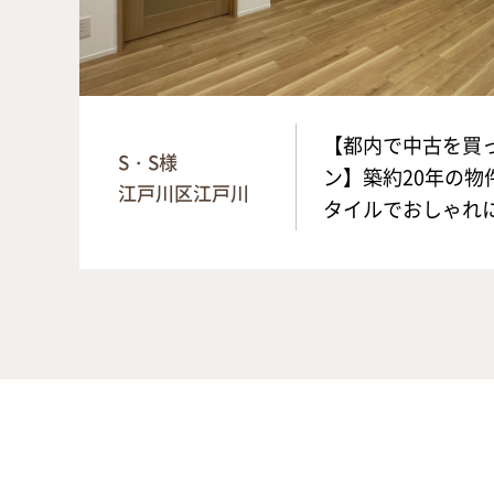
【都内で中古を買
S・S様
ン】築約20年の物
江戸川区江戸川
タイルでおしゃれ