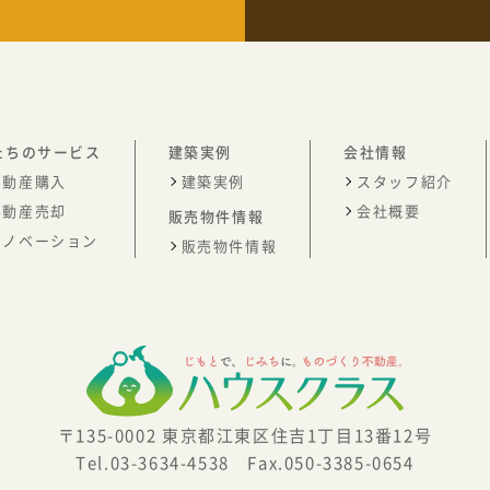
たちのサービス
建築実例
会社情報
不動産購入
建築実例
スタッフ紹介
不動産売却
会社概要
販売物件情報
リノベーション
販売物件情報
〒135-0002
東京都江東区住吉1丁目13番12号
Tel.03-3634-4538 Fax.050-3385-0654