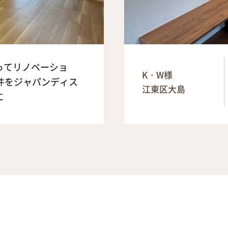
ってリノベーショ
K・W様
件をジャパンディス
江東区大島
に