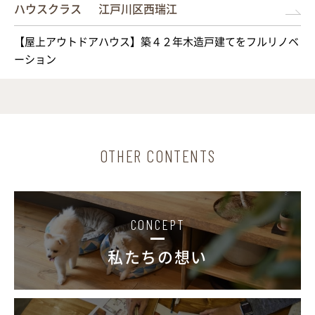
ハウスクラス
江戸川区西瑞江
【屋上アウトドアハウス】築４２年木造戸建てをフルリノベ
ーション
OTHER CONTENTS
CONCEPT
私たちの想い