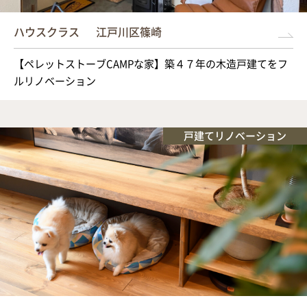
イベント情報
ハウスクラス
江戸川区篠崎
お問い合わせ
【ペレットストーブCAMPな家】築４７年の木造戸建てをフ
ルリノベーション
戸建てリノベーション