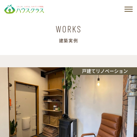
私たちの想い
WORKS
建築実例
私たちのサービス
建築実例
戸建てリノベーション
販売物件情報
会社情報
ブログ
ニュース