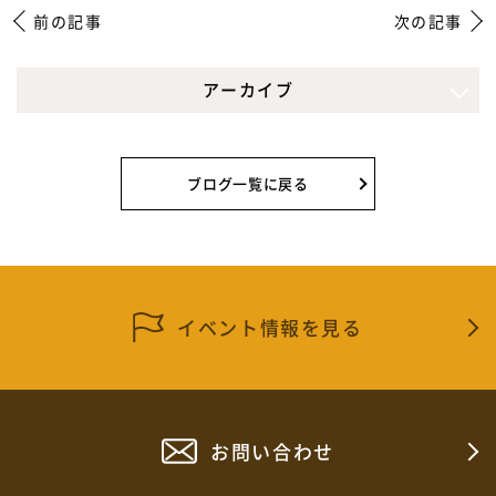
前の記事
次の記事
アーカイブ
2026年5月
2026年4月
ブログ一覧に戻る
2026年3月
2026年2月
2026年1月
イベント情報を見る
2025年12月
2025年11月
お問い合わせ
2025年10月