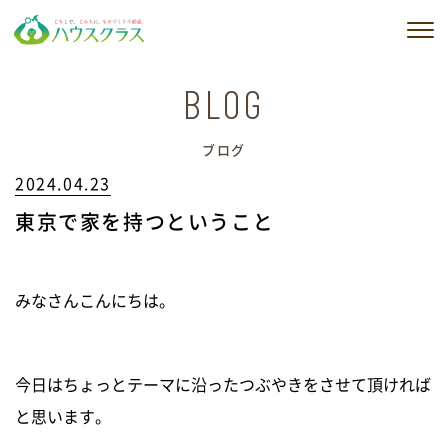
私たちの想い
BLOG
私たちのサービス
ブログ
2024.04.23
建築実例
東京で家を持つということ
販売物件情報
会社情報
みなさんこんにちは。
ブログ
今日はちょっとテーマに沿ったつぶやきをさせて頂ければ
ニュース
と思います。